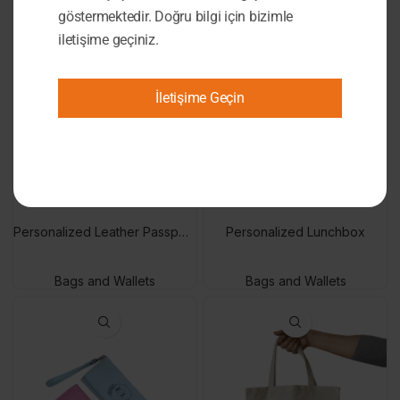
göstermektedir. Doğru bilgi için bizimle
iletişime geçiniz.
İletişime Geçin
Personalized Leather Passport Cover
Personalized Lunchbox
Bags and Wallets
Bags and Wallets