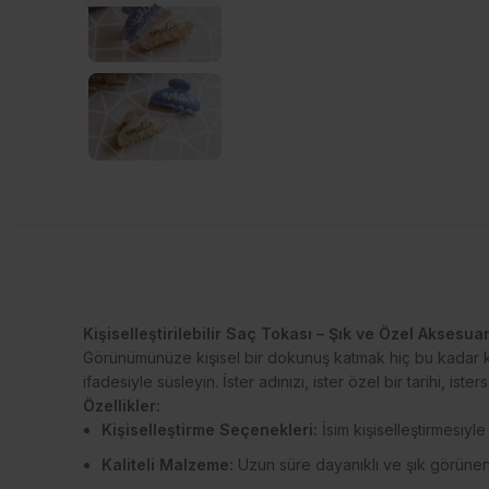
Kişiselleştirilebilir Saç Tokası – Şık ve Özel Aksesua
Görünümünüze kişisel bir dokunuş katmak hiç bu kadar k
ifadesiyle süsleyin. İster adınızı, ister özel bir tarihi, i
Özellikler:
Kişiselleştirme Seçenekleri:
İsim kişiselleştirmesiyle
Kaliteli Malzeme:
Uzun süre dayanıklı ve şık görünen 