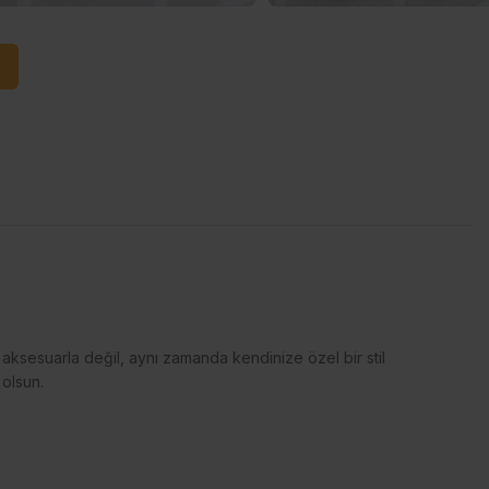
r aksesuarla değil, aynı zamanda kendinize özel bir stil
 olsun.