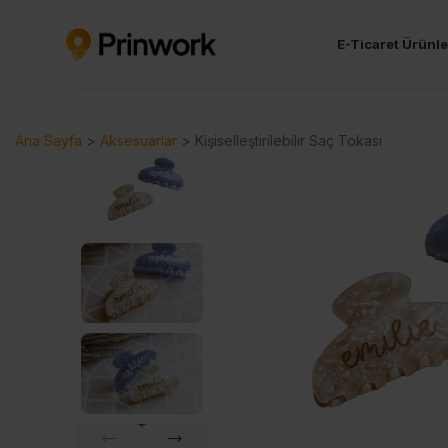
E-Ticaret Ürünle
Ana Sayfa
>
Aksesuarlar
>
Kişiselleştirilebilir Saç Tokası