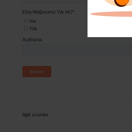
İlgili ürünler