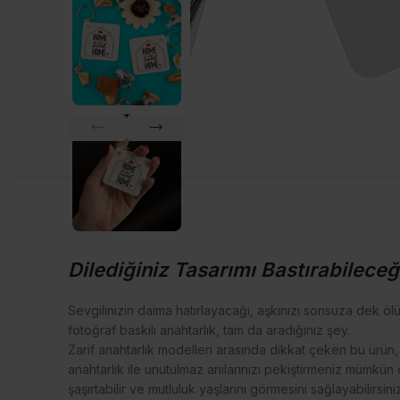
Dilediğiniz Tasarımı Bastırabileceğ
Sevgilinizin daima hatırlayacağı, aşkınızı sonsuza dek öl
fotoğraf baskılı anahtarlık, tam da aradığınız şey.
Zarif anahtarlık modelleri arasında dikkat çeken bu ürün
anahtarlık ile unutulmaz anılarınızı pekiştirmeniz mümkün
şaşırtabilir ve mutluluk yaşlarını görmesini sağlayabilirsiniz