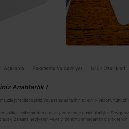
Açıklama
Paketleme Ve Sevkiyat
Ürün Özelli̇kleri̇
iniz Anahtarlık !
ümsüzleştirebileceğiniz veya tanışma tarihinizi, evlilik yıldönümünüz
, en kaliteli malzemeden üretilmiş ve özenle düşünülmüştür. Sevgilin
 olacak. Barışma hediyeleri veya yıldönümü armağanları olarak tercih 
.