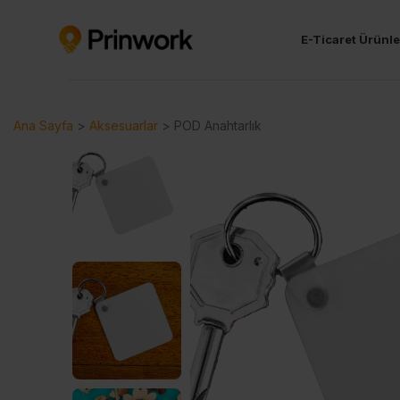
E-Ticaret Ürünle
Ana Sayfa
>
Aksesuarlar
>
POD Anahtarlık