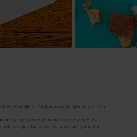
ü içeren romantik bir hediye düşünün. İşte bu 5 x 5 cm
izin her zaman yanından ayırmak istemeyeceği bir
edebileceğiniz bu tasarım ile sevgilinizi gerçekten