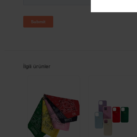
İlgili ürünler