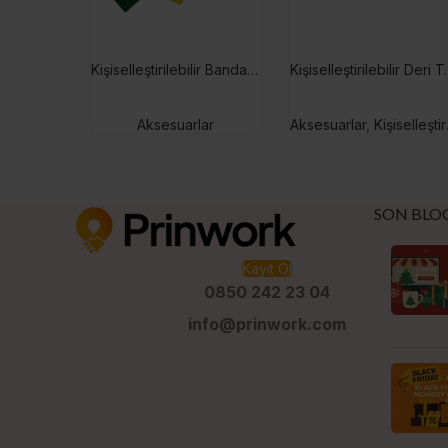
Kişiselleştirilebilir Bandana
Kişiselleştirile
Aksesuarlar
Aksesuarlar
,
Kişiselleştirilebilir Hediyeler
SON BLO
Kayıt Ol
0850 242 23 04
info@prinwork.com