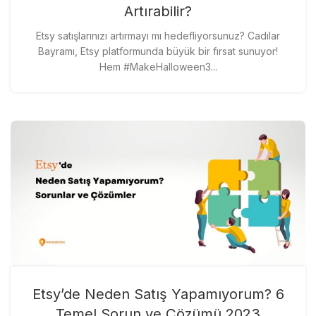
Artırabilir?
Etsy satışlarınızı artırmayı mı hedefliyorsunuz? Cadılar
Bayramı, Etsy platformunda büyük bir fırsat sunuyor!
Hem #MakeHalloween3...
Etsy’de Neden Satış Yapamıyorum? 6
Temel Sorun ve Çözümü 2023