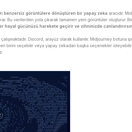
arı benzersiz görüntülere dönüştüren bir yapay zeka
aracıdır. Mid
i tarar. Bu verilerden yola çıkarak tamamen yeni görüntüler oluşturu
er hayal gücünüzü harekete geçirir ve zihninizde canlandırırsın
çalışmaktadır. Discord, arayüz olarak kullanılır. Midjourney botuna 
erden birini seçebilir veya yapay zekadan başka seçenekler isteyebi
z.