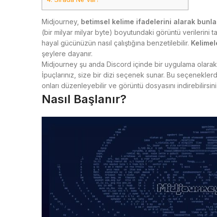
Midjourney,
betimsel kelime ifadelerini alarak bunl
(bir milyar milyar byte) boyutundaki görüntü verilerin
hayal gücünüzün nasıl çalıştığına benzetilebilir.
Kelimel
şeylere dayanır.
Midjourney şu anda Discord içinde bir uygulama olarak 
İpuçlarınız, size bir dizi seçenek sunar. Bu seçenekl
onları düzenleyebilir ve görüntü dosyasını indirebilirsini
Nasıl Başlanır?