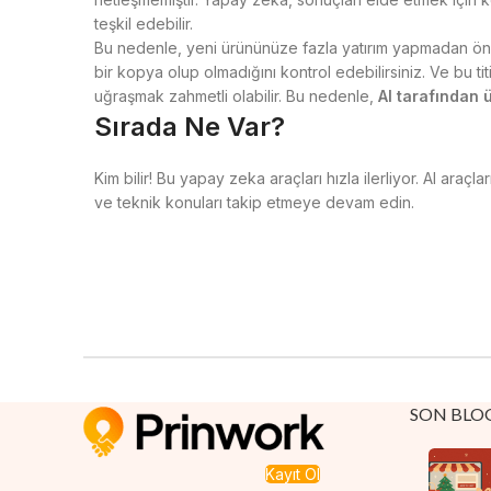
teşkil edebilir.
Bu nedenle, yeni ürününüze fazla yatırım yapmadan önc
bir kopya olup olmadığını kontrol edebilirsiniz. Ve bu titiz
uğraşmak zahmetli olabilir. Bu nedenle,
AI tarafından ü
Sırada Ne Var?
Kim bilir! Bu yapay zeka araçları hızla ilerliyor. AI ara
ve teknik konuları takip etmeye devam edin.
SON BLO
Kayıt Ol