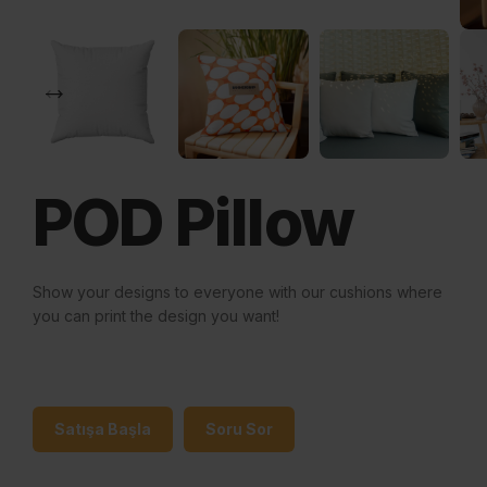
POD Pillow
Show your designs to everyone with our cushions where
you can print the design you want!
Satışa Başla
Soru Sor