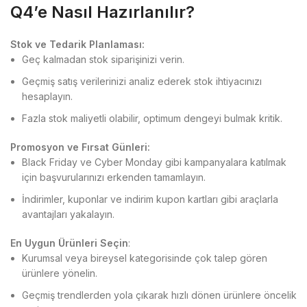
Q4’e Nasıl Hazırlanılır?
Stok ve Tedarik Planlaması:
Geç kalmadan stok siparişinizi verin.
Geçmiş satış verilerinizi analiz ederek stok ihtiyacınızı
hesaplayın.
Fazla stok maliyetli olabilir, optimum dengeyi bulmak kritik.
Promosyon ve Fırsat Günleri:
Black Friday ve Cyber Monday gibi kampanyalara katılmak
için başvurularınızı erkenden tamamlayın.
İndirimler, kuponlar ve indirim kupon kartları gibi araçlarla
avantajları yakalayın.
En Uygun Ürünleri Seçin
:
Kurumsal veya bireysel kategorisinde çok talep gören
ürünlere yönelin.
Geçmiş trendlerden yola çıkarak hızlı dönen ürünlere öncelik