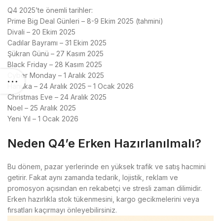
Q4 2025’te önemli tarihler:
Prime Big Deal Günleri – 8-9 Ekim 2025 (tahmini)
Divali – 20 Ekim 2025
Cadılar Bayramı – 31 Ekim 2025
Şükran Günü – 27 Kasım 2025
Black Friday – 28 Kasım 2025
Cyber Monday – 1 Aralık 2025
Hanuka – 24 Aralık 2025 – 1 Ocak 2026
Christmas Eve – 24 Aralık 2025
Noel – 25 Aralık 2025
Yeni Yıl – 1 Ocak 2026
Neden Q4’e Erken Hazırlanılmalı?
Bu dönem, pazar yerlerinde en yüksek trafik ve satış hacmini
getirir. Fakat aynı zamanda tedarik, lojistik, reklam ve
promosyon açısından en rekabetçi ve stresli zaman dilimidir.
Erken hazırlıkla stok tükenmesini, kargo gecikmelerini veya
fırsatları kaçırmayı önleyebilirsiniz.