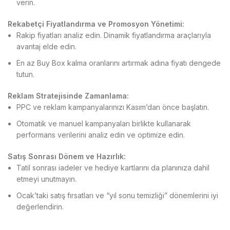
verin.
Rekabetçi Fiyatlandırma ve Promosyon Yönetimi:
Rakip fiyatları analiz edin. Dinamik fiyatlandırma araçlarıyla
avantaj elde edin.
En az Buy Box kalma oranlarını artırmak adına fiyatı dengede
tutun.
Reklam Stratejisinde Zamanlama:
PPC ve reklam kampanyalarınızı Kasım’dan önce başlatın.
Otomatik ve manuel kampanyaları birlikte kullanarak
performans verilerini analiz edin ve optimize edin.
Satış Sonrası Dönem ve Hazırlık:
Tatil sonrası iadeler ve hediye kartlarını da planınıza dahil
etmeyi unutmayın.
Ocak’taki satış fırsatları ve “yıl sonu temizliği” dönemlerini iyi
değerlendirin.