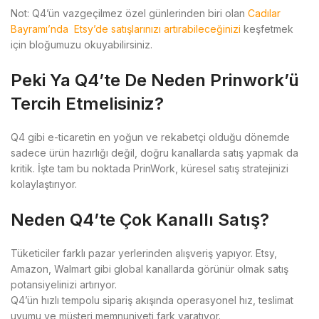
Not: Q4’ün vazgeçilmez özel günlerinden biri olan
Cadılar
Bayramı’nda Etsy’de satışlarınızı artırabileceğinizi
keşfetmek
için bloğumuzu okuyabilirsiniz.
Peki Ya Q4’te De Neden Prinwork’ü
Tercih Etmelisiniz?
Q4 gibi e-ticaretin en yoğun ve rekabetçi olduğu dönemde
sadece ürün hazırlığı değil, doğru kanallarda satış yapmak da
kritik. İşte tam bu noktada PrinWork, küresel satış stratejinizi
kolaylaştırıyor.
Neden Q4’te Çok Kanallı Satış?
Tüketiciler farklı pazar yerlerinden alışveriş yapıyor. Etsy,
Amazon, Walmart gibi global kanallarda görünür olmak satış
potansiyelinizi artırıyor.
Q4’ün hızlı tempolu sipariş akışında operasyonel hız, teslimat
uyumu ve müşteri memnuniyeti fark yaratıyor.