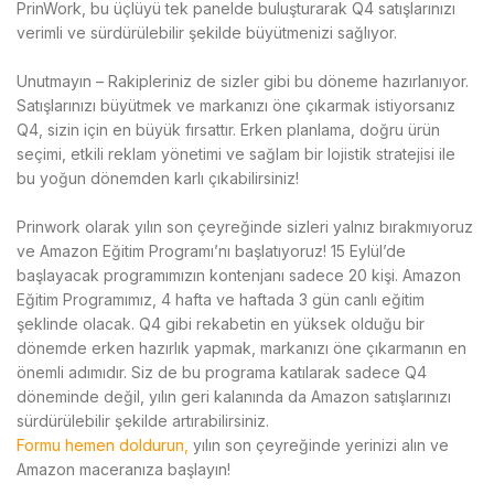
PrinWork,
bu üçlüyü tek panelde buluşturarak Q4 satışlarınızı
verimli ve sürdürülebilir şekilde büyütmenizi sağlıyor.
Unutmayın – Rakipleriniz de sizler gibi bu döneme hazırlanıyor.
Satışlarınızı büyütmek ve markanızı öne çıkarmak istiyorsanız
Q4, sizin için en büyük fırsattır. Erken planlama, doğru ürün
seçimi, etkili reklam yönetimi ve sağlam bir lojistik stratejisi ile
bu yoğun dönemden karlı çıkabilirsiniz!
Prinwork olarak yılın son çeyreğinde sizleri yalnız bırakmıyoruz
ve Amazon Eğitim Programı’nı başlatıyoruz! 15 Eylül’de
başlayacak programımızın kontenjanı sadece 20 kişi. Amazon
Eğitim Programımız, 4 hafta ve haftada 3 gün canlı eğitim
şeklinde olacak. Q4 gibi rekabetin en yüksek olduğu bir
dönemde erken hazırlık yapmak, markanızı öne çıkarmanın en
önemli adımıdır. Siz de bu programa katılarak sadece Q4
döneminde değil, yılın geri kalanında da Amazon satışlarınızı
sürdürülebilir şekilde artırabilirsiniz.
Formu hemen doldurun,
yılın son çeyreğinde yerinizi alın ve
Amazon maceranıza başlayın!