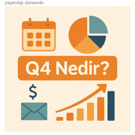
yaşandığı dönemdir.