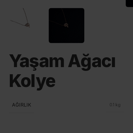
Yaşam Ağacı
Kolye
AĞIRLIK
0.1 kg