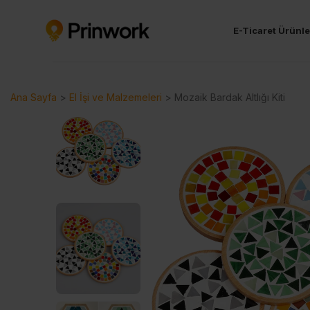
E-Ticaret Ürünle
Ana Sayfa
>
El İşi ve Malzemeleri
>
Mozaik Bardak Altlığı Kiti