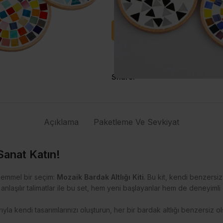
Satışa Başla
Soru Sor
Share:
Açıklama
Paketleme Ve Sevkiyat
 Sanat Katın!
ükemmel bir seçim:
Mozaik Bardak Altlığı Kiti
. Bu kit, kendi benzersiz 
anlaşılır talimatlar ile bu set, hem yeni başlayanlar hem de deneyimli el 
yla kendi tasarımlarınızı oluşturun, her bir bardak altlığı benzersiz ol