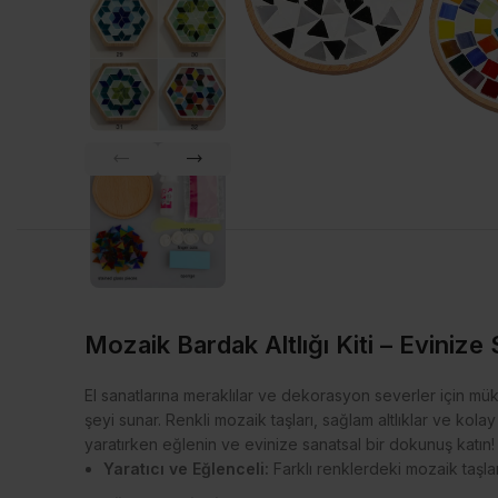
Mozaik Bardak Altlığı Kiti – Evinize
El sanatlarına meraklılar ve dekorasyon severler için m
şeyi sunar. Renkli mozaik taşları, sağlam altlıklar ve kolay 
yaratırken eğlenin ve evinize sanatsal bir dokunuş katın!
Yaratıcı ve Eğlenceli:
Farklı renklerdeki mozaik taşları