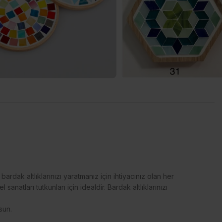
bardak altlıklarınızı yaratmanız için ihtiyacınız olan her
sanatları tutkunları için idealdir. Bardak altlıklarınızı
sun.