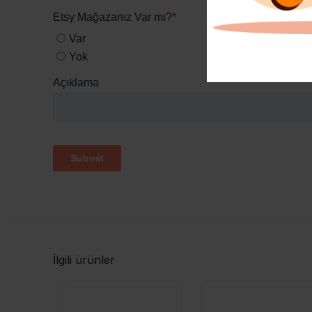
İlgili ürünler