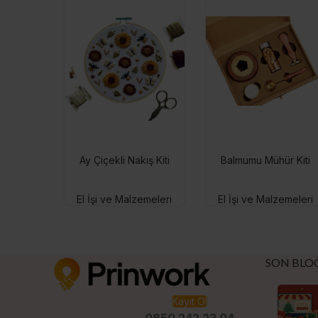
Ay Çiçekli Nakış Kiti
Balmumu Mühür Kiti
El İşi ve Malzemeleri
El İşi ve Malzemeleri
SON BLO
Kayıt Ol