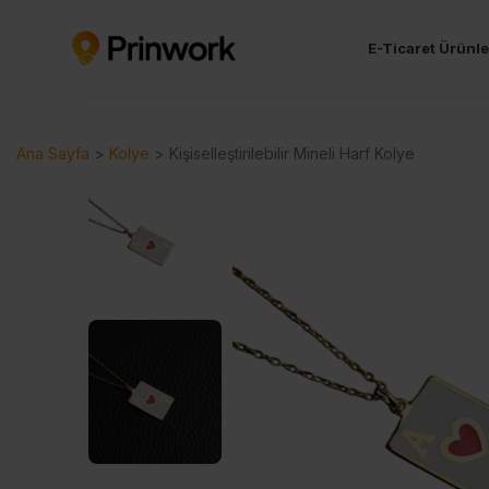
E-Ticaret Ürünle
Ana Sayfa
>
Kolye
>
Kişiselleştirilebilir Mineli Harf Kolye