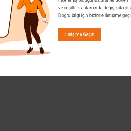
İncelemiş olduğunuz ürünler dönem i
ve çeşitlilik anlamında değişiklik gös
Doğru bilgi için bizimle iletişime geçi
İletişime Geçin