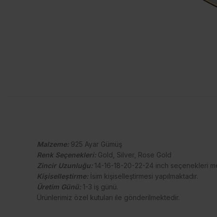
Malzeme:
925 Ayar Gümüş
Renk Seçenekleri:
Gold, Silver, Rose Gold
Zincir Uzunluğu:
14-16-18-20-22-24 inch seçenekleri me
Kişiselleştirme:
İsim kişiselleştirmesi yapılmaktadır.
Üretim Günü:
1-3 iş günü.
Ürünlerimiz özel kutuları ile gönderilmektedir.