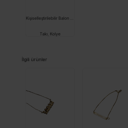
Kişiselleştirilebilir Balon İsim Kolye
Takı
,
Kolye
İlgili ürünler