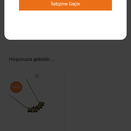
İletişime Geçin
Hoşunuza gidebilir…
SALE