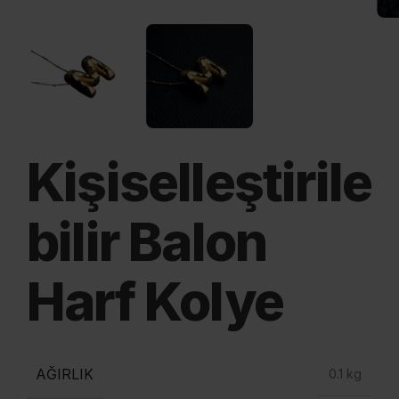
Kişiselleştirile
bilir Balon
Harf Kolye
AĞIRLIK
0.1 kg