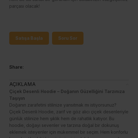
parçası olacak!
Satışa Başla
Soru Sor
Share:
AÇIKLAMA
Çiçek Desenli Hoodie – Doğanın Güzelliğini Tarzınıza
Taşıyın
Doğanın zarafetini stilinize yansıtmak mı istiyorsunuz?
Çiçek Desenli Hoodie, zarif ve göz alıcı çiçek desenleriyle
günlük stilinize hem şıklık hem de rahatlık katıyor. Bu
hoodie, doğayı sevenler ve tarzına doğal bir dokunuş
eklemek isteyenler için mükemmel bir seçim. Hem konforlu