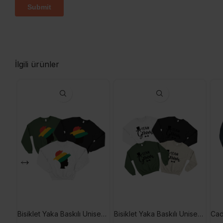
İlgili ürünler
Bisiklet Yaka Baskılı Unisex Hoodie
Bisiklet Yaka Baskılı Unisex Sweetshirt