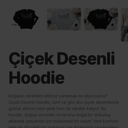
Çiçek Desenli
Hoodie
Doğanın zarafetini stilinize yansıtmak mı istiyorsunuz?
Çiçek Desenli Hoodie, zarif ve göz alıcı çiçek desenleriyle
günlük stilinize hem şıklık hem de rahatlık katıyor. Bu
hoodie, doğayı sevenler ve tarzına doğal bir dokunuş
eklemek isteyenler için mükemmel bir seçim. Hem konforlu
hem de stil sahibi bir görünüm için dolabınızın vazgeçilmez