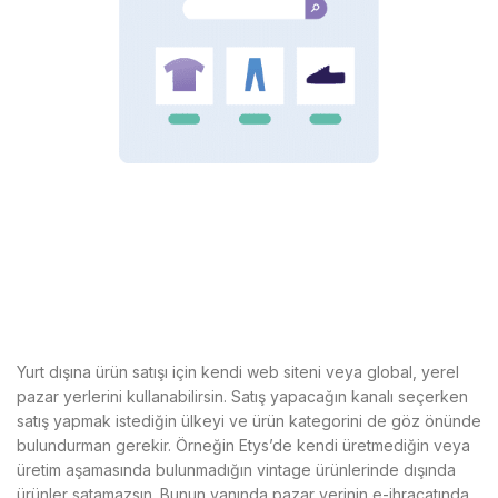
Yurt dışına ürün satışı için kendi web siteni veya global, yerel
pazar yerlerini kullanabilirsin. Satış yapacağın kanalı seçerken
satış yapmak istediğin ülkeyi ve ürün kategorini de göz önünde
bulundurman gerekir. Örneğin Etys’de kendi üretmediğin veya
üretim aşamasında bulunmadığın vintage ürünlerinde dışında
ürünler satamazsın. Bunun yanında pazar yerinin e-ihracatında