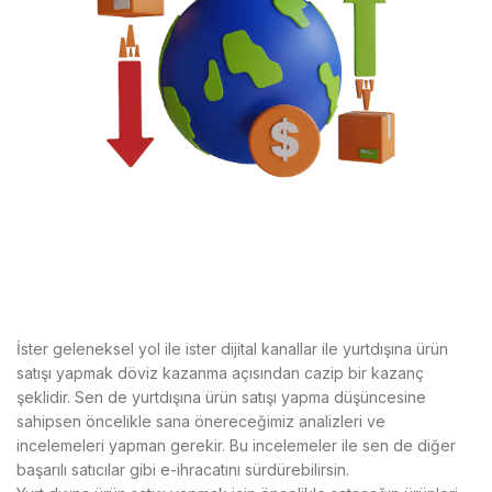
İster geleneksel yol ile ister dijital kanallar ile yurtdışına ürün
satışı yapmak döviz kazanma açısından cazip bir kazanç
şeklidir. Sen de yurtdışına ürün satışı yapma düşüncesine
sahipsen öncelikle sana önereceğimiz analizleri ve
incelemeleri yapman gerekir. Bu incelemeler ile sen de diğer
başarılı satıcılar gibi e-ihracatını sürdürebilirsin.