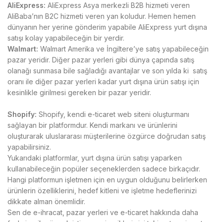
AliExpress:
AliExpress Asya merkezli B2B hizmeti veren
AliBaba’nın B2C hizmeti veren yan koludur. Hemen hemen
dünyanın her yerine gönderim yapabile AliExpress yurt dışına
satışı kolay yapabileceğin bir yerdir.
Walmart:
Walmart Amerika ve İngiltere’ye satış yapabileceğin
pazar yeridir. Diğer pazar yerleri gibi dünya çapında satış
olanağı sunmasa bile sağladığı avantajlar ve son yılda ki satış
oranı ile diğer pazar yerleri kadar yurt dışına ürün satışı için
kesinlikle girilmesi gereken bir pazar yeridir.
Shopify:
Shopify, kendi e-ticaret web siteni oluşturmanı
sağlayan bir platformdur. Kendi markanı ve ürünlerini
oluşturarak uluslararası müşterilerine özgürce doğrudan satış
yapabilirsiniz.
Yukarıdaki platformlar, yurt dışına ürün satışı yaparken
kullanabileceğin popüler seçeneklerden sadece birkaçıdır.
Hangi platformun işletmen için en uygun olduğunu belirlerken
ürünlerin özelliklerini, hedef kitleni ve işletme hedeflerinizi
dikkate alman önemlidir.
Sen de e-ihracat, pazar yerleri ve e-ticaret hakkında daha