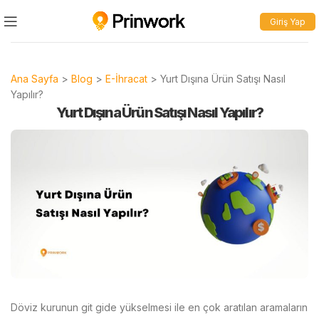
Giriş Yap
Ana Sayfa
>
Blog
>
E-İhracat
>
Yurt Dışına Ürün Satışı Nasıl
Yapılır?
Yurt Dışına Ürün Satışı Nasıl Yapılır?
Döviz kurunun git gide yükselmesi ile en çok aratılan aramaların