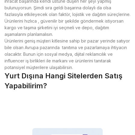
ihracat başarında kendi üstüne düşen her şeyi yapmış
bulunuyorsun. Şimdi sıra geldi başarına dolaylı da olsa
fazlasıyla etkileyecek olan faktör, lojistik ve dağıtım süreçlerine.
Ürünlerini hızlıca , güvenilir bir şekilde göndermek istiyorsan
kargo ve taşıma şirketini iyi seçmeli ve depo, dağıtım
aşamalarını planlamalısın.
Ürünlerini geniş müşteri kitlesine sahip bir pazar yerinde satıyor
bile olsan Avrupa pazarında tanıtıma ve pazarlamaya ihtiyacın
olacaktır. Bunun için sosyal medya, dijital reklamcılık ve
influencer iş birlikleri ile markanı ve ürünlerini tanıtarak
potansiyel müşterilere ulaşabilirsin.
Yurt Dışına Hangi Sitelerden Satış
Yapabilirim?