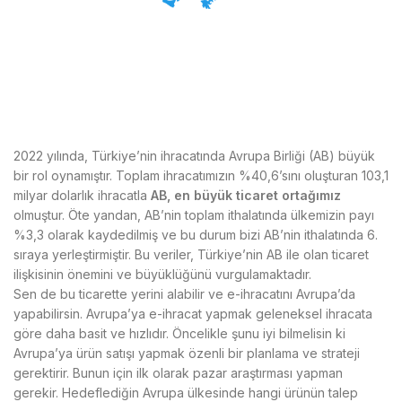
2022 yılında, Türkiye’nin ihracatında Avrupa Birliği (AB) büyük
bir rol oynamıştır. Toplam ihracatımızın %40,6’sını oluşturan 103,1
milyar dolarlık ihracatla
AB, en büyük ticaret ortağımız
olmuştur. Öte yandan, AB’nin toplam ithalatında ülkemizin payı
%3,3 olarak kaydedilmiş ve bu durum bizi AB’nin ithalatında 6.
sıraya yerleştirmiştir. Bu veriler, Türkiye’nin AB ile olan ticaret
ilişkisinin önemini ve büyüklüğünü vurgulamaktadır.
Sen de bu ticarette yerini alabilir ve e-ihracatını Avrupa’da
yapabilirsin. Avrupa’ya e-ihracat yapmak geleneksel ihracata
göre daha basit ve hızlıdır. Öncelikle şunu iyi bilmelisin ki
Avrupa’ya ürün satışı yapmak özenli bir planlama ve strateji
gerektirir. Bunun için ilk olarak pazar araştırması yapman
gerekir. Hedeflediğin Avrupa ülkesinde hangi ürünün talep