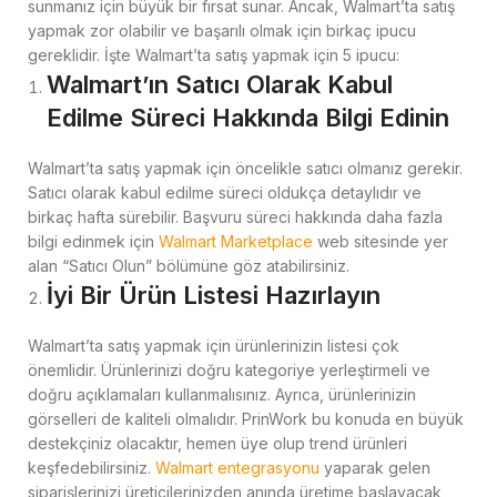
sunmanız için büyük bir fırsat sunar. Ancak, Walmart’ta satış
yapmak zor olabilir ve başarılı olmak için birkaç ipucu
gereklidir. İşte Walmart’ta satış yapmak için 5 ipucu:
Walmart’ın Satıcı Olarak Kabul
Edilme Süreci Hakkında Bilgi Edinin
Walmart’ta satış yapmak için öncelikle satıcı olmanız gerekir.
Satıcı olarak kabul edilme süreci oldukça detaylıdır ve
birkaç hafta sürebilir. Başvuru süreci hakkında daha fazla
bilgi edinmek için
Walmart Marketplace
web sitesinde yer
alan “Satıcı Olun” bölümüne göz atabilirsiniz.
İyi Bir Ürün Listesi Hazırlayın
Walmart’ta satış yapmak için ürünlerinizin listesi çok
önemlidir. Ürünlerinizi doğru kategoriye yerleştirmeli ve
doğru açıklamaları kullanmalısınız. Ayrıca, ürünlerinizin
görselleri de kaliteli olmalıdır. PrinWork bu konuda en büyük
destekçiniz olacaktır, hemen üye olup trend ürünleri
keşfedebilirsiniz.
Walmart entegrasyonu
yaparak gelen
siparişlerinizi üreticilerinizden anında üretime başlayacak