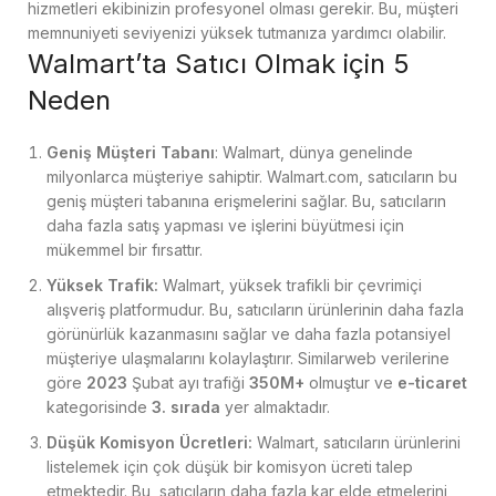
hizmetleri ekibinizin profesyonel olması gerekir. Bu, müşteri
memnuniyeti seviyenizi yüksek tutmanıza yardımcı olabilir.
Walmart’ta Satıcı Olmak için 5
Neden
Geniş Müşteri Tabanı
: Walmart, dünya genelinde
milyonlarca müşteriye sahiptir. Walmart.com, satıcıların bu
geniş müşteri tabanına erişmelerini sağlar. Bu, satıcıların
daha fazla satış yapması ve işlerini büyütmesi için
mükemmel bir fırsattır.
Yüksek Trafik:
Walmart, yüksek trafikli bir çevrimiçi
alışveriş platformudur. Bu, satıcıların ürünlerinin daha fazla
görünürlük kazanmasını sağlar ve daha fazla potansiyel
müşteriye ulaşmalarını kolaylaştırır. Similarweb verilerine
göre
2023
Şubat ayı trafiği
350M+
olmuştur ve
e-ticaret
kategorisinde
3. sırada
yer almaktadır.
Düşük Komisyon Ücretleri:
Walmart, satıcıların ürünlerini
listelemek için çok düşük bir komisyon ücreti talep
etmektedir. Bu, satıcıların daha fazla kar elde etmelerini