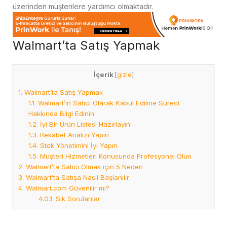
üzerinden müşterilere yardımcı olmaktadır.
Walmart’ta Satış Yapmak
İçerik
[
gizle
]
1.
Walmart’ta Satış Yapmak
1.1.
Walmart’ın Satıcı Olarak Kabul Edilme Süreci
Hakkında Bilgi Edinin
1.2.
İyi Bir Ürün Listesi Hazırlayın
1.3.
Rekabet Analizi Yapın
1.4.
Stok Yönetimini İyi Yapın
1.5.
Müşteri Hizmetleri Konusunda Profesyonel Olun
2.
Walmart’ta Satıcı Olmak için 5 Neden
3.
Walmart’ta Satışa Nasıl Başlanılır
4.
Walmart.com Güvenilir mi?
4.0.1.
Sık Sorulanlar