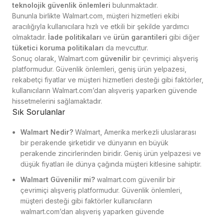
teknolojik güvenlik önlemleri
bulunmaktadır.
Bununla birlikte Walmart.com, müşteri hizmetleri ekibi
aracılığıyla kullanıcılara hızlı ve etkili bir şekilde yardımcı
olmaktadır.
İade politikaları
ve
ürün garantileri
gibi diğer
tüketici koruma politikaları
da mevcuttur.
Sonuç olarak, Walmart.com
güvenilir
bir çevrimiçi alışveriş
platformudur. Güvenlik önlemleri, geniş ürün yelpazesi,
rekabetçi fiyatlar ve müşteri hizmetleri desteği gibi faktörler,
kullanıcıların Walmart.com’dan alışveriş yaparken güvende
hissetmelerini sağlamaktadır.
Sık Sorulanlar
Walmart Nedir?
Walmart, Amerika merkezli uluslararası
bir perakende şirketidir ve dünyanın en büyük
perakende zincirlerinden biridir. Geniş ürün yelpazesi ve
düşük fiyatları ile dünya çağında müşteri kitlesine sahiptir.
Walmart Güvenilir mi?
walmart.com güvenilir bir
çevrimiçi alışveriş platformudur. Güvenlik önlemleri,
müşteri desteği gibi faktörler kullanıcıların
walmart.com’dan alışveriş yaparken güvende