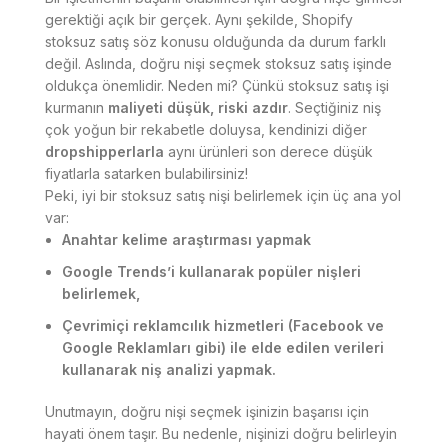
gerektiği açık bir gerçek. Aynı şekilde, Shopify
stoksuz satış söz konusu olduğunda da durum farklı
değil. Aslında, doğru nişi seçmek stoksuz satış işinde
oldukça önemlidir. Neden mi? Çünkü stoksuz satış işi
kurmanın
maliyeti düşük, riski azdır
. Seçtiğiniz niş
çok yoğun bir rekabetle doluysa, kendinizi diğer
dropshipperlarla
aynı ürünleri son derece düşük
fiyatlarla satarken bulabilirsiniz!
Peki, iyi bir stoksuz satış nişi belirlemek için üç ana yol
var:
Anahtar kelime araştırması yapmak
Google Trends’i kullanarak popüler nişleri
belirlemek,
Çevrimiçi reklamcılık hizmetleri (Facebook ve
Google Reklamları gibi) ile elde edilen verileri
kullanarak niş analizi yapmak.
Unutmayın, doğru nişi seçmek işinizin başarısı için
hayati önem taşır. Bu nedenle, nişinizi doğru belirleyin