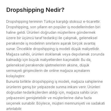
Dropshipping Nedir?
Dropshipping teriminin Türkçe karşılığı stoksuz e-ticarettir.
Dropshipping, son yılların en popüler iş modellerinden biri
haline geldi. Ürünleri doğrudan müşterilere göndermek
üzere bir üçüncü taraf tedarikçi ile çalışmak, geleneksel
perakende iş modelinin sınırlarını aşarak birçok avantaj
sunar. Öncelikle dropshipping iş modeli düşük maliyetlidir.
Mağaza sahibi, ürünleri stoklamak veya depolamak zorunda
kalmadığı için büyük maliyetlerden kaçınabilir. Bu da,
geleneksel perakende işletmelerinin aksine, düşük
sermayeli girişimcilerin de online mağaza açmalarını
kolaylaştırır.
Bununla birlikte dropshipping iş modeli, mağaza sahiplerine
ürünlerini geniş bir yelpazede sunma imkanı verir. Ürünleri
doğrudan tedarikçilerden aldığı için, mağaza sahibi ürün
yelpazesini genişletebilir ve müşterilerine daha fazla
seçenek sunabilir. Böylece, müşteri memnuniyeti ve sadakati
artırılabilir.