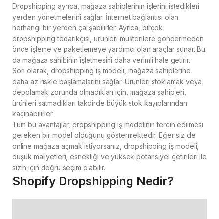
Dropshipping ayrıca, mağaza sahiplerinin işlerini istedikleri
yerden yönetmelerini sağlar. İnternet bağlantısı olan
herhangi bir yerden çalışabilirler. Ayrıca, birçok
dropshipping tedarikçisi, ürünleri müşterilere göndermeden
önce işleme ve paketlemeye yardımcı olan araçlar sunar. Bu
da mağaza sahibinin işletmesini daha verimli hale getirir.
Son olarak, dropshipping iş modeli, mağaza sahiplerine
daha az riskle başlamalarını sağlar. Ürünleri stoklamak veya
depolamak zorunda olmadıkları için, mağaza sahipleri,
ürünleri satmadıkları takdirde büyük stok kayıplarından
kaçınabilirler.
Tüm bu avantajlar, dropshipping iş modelinin tercih edilmesi
gereken bir model olduğunu göstermektedir. Eğer siz de
online mağaza açmak istiyorsanız, dropshipping iş modeli,
düşük maliyetleri, esnekliği ve yüksek potansiyel getirileri ile
sizin için doğru seçim olabilir.
Shopify Dropshipping Nedir?