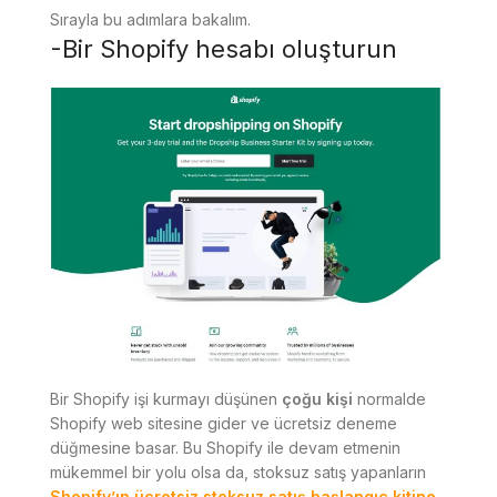
Sırayla bu adımlara bakalım.
-Bir Shopify hesabı oluşturun
Bir Shopify işi kurmayı düşünen
çoğu kişi
normalde
Shopify web sitesine gider ve ücretsiz deneme
düğmesine basar. Bu Shopify ile devam etmenin
mükemmel bir yolu olsa da, stoksuz satış yapanların
Shopify’ın ücretsiz stoksuz satış başlangıç ​​kitine