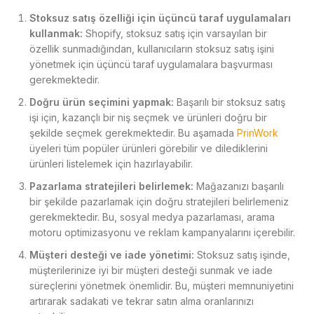
Stoksuz satış özelliği için üçüncü taraf uygulamaları
kullanmak:
Shopify, stoksuz satış için varsayılan bir
özellik sunmadığından, kullanıcıların stoksuz satış işini
yönetmek için üçüncü taraf uygulamalara başvurması
gerekmektedir.
Doğru ürün seçimini yapmak:
Başarılı bir stoksuz satış
işi için, kazançlı bir niş seçmek ve ürünleri doğru bir
şekilde seçmek gerekmektedir. Bu aşamada
PrinWork
üyeleri tüm popüler ürünleri görebilir ve dilediklerini
ürünleri listelemek için hazırlayabilir.
Pazarlama stratejileri belirlemek:
Mağazanızı başarılı
bir şekilde pazarlamak için doğru stratejileri belirlemeniz
gerekmektedir. Bu, sosyal medya pazarlaması, arama
motoru optimizasyonu ve reklam kampanyalarını içerebilir.
Müşteri desteği ve iade yönetimi:
Stoksuz satış işinde,
müşterilerinize iyi bir müşteri desteği sunmak ve iade
süreçlerini yönetmek önemlidir. Bu, müşteri memnuniyetini
artırarak sadakati ve tekrar satın alma oranlarınızı