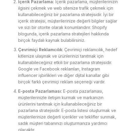
İçerik Pazarlama:
İçerik pazarlama, müşterilerinizin
ilgisini çekmek ve web sitenize trafik çekmek için
kullanabileceğiniz bir pazarlama stratejisidir. İyi bir
içerik stratejisi, müşterilerinize değerli bilgiler sağlar
ve sizi bir otorite olarak konumlandırır. Shopify
blogunda, içerik pazarlama stratejileri hakkında
birçok faydalı kaynak bulabilirsiniz.
Çevrimiçi Reklamcılık
: Çevrimiçi reklamcılık, hedef
kitlenize ulaşmak ve ürünlerinizi tanıtmak için
kullanabileceğiniz etkili bir pazarlama stratejisidir.
Google ve Facebook reklamları, Instagram
influencer işbirlikleri ve diğer dijital kanallar gibi
birçok farklı çevrimiçi reklam seçeneği vardır.
E-posta Pazarlaması:
E-posta pazarlaması,
müşterilerinizle iletişim kurmak ve markanızın
ürünlerini tanıtmak için kullanabileceğiniz bir
pazarlama stratejisidir. E-posta listesi oluşturmak ve
müşterilerinize değerli içerikler ve teklifler sunmak,
sadık müşteri tabanınızı oluşturmanıza yardımcı
olacaktır.