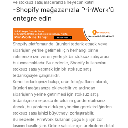
ve stoksuz satış maceranıza heyecan katın!
-Shopify mağazanızla PrinWork’ü
entegre edin
Shopify platformunda, ürünleri tedarik etmek veya
siparişleri yerine getirmek için herhangi birine
iletmenize izin veren yerleşik bir stoksuz satış aracı
bulunmamaktadır. Bu nedenle, Shopify kullanıcıları
stoksuz satış yapmak için bir stoksuz satış
tedarikçisiyle çalışmalıdır.
Kendi tedarikçinizi bulup, ürün fotoğraflarını alarak,
ürünleri mağazanıza ekleyebilir ve ardından
siparişlerin yerine getirilmesi için stoksuz satış
tedarikçinize e-posta ile bildirim gönderebilirsiniz.
Ancak, bu yöntem oldukça yönetim gerektirdiğinden
stoksuz satış işinizi büyütmeyi zorlaştırabilir.
Bu nedenle, PrinWork kullanan çoğu kişi işin zor
kısmını basitleştirir. Online satıcılar için üreticilerin dijital