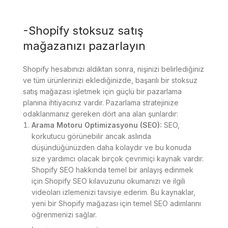
-Shopify stoksuz satış
mağazanızı pazarlayın
Shopify hesabınızı aldıktan sonra, nişinizi belirlediğiniz
ve tüm ürünlerinizi eklediğinizde, başarılı bir stoksuz
satış mağazası işletmek için güçlü bir pazarlama
planına ihtiyacınız vardır. Pazarlama stratejinize
odaklanmanız gereken dört ana alan şunlardır:
Arama Motoru Optimizasyonu (SEO):
SEO,
korkutucu görünebilir ancak aslında
düşündüğünüzden daha kolaydır ve bu konuda
size yardımcı olacak birçok çevrimiçi kaynak vardır.
Shopify SEO hakkında temel bir anlayış edinmek
için Shopify SEO kılavuzunu okumanızı ve ilgili
videoları izlemenizi tavsiye ederim. Bu kaynaklar,
yeni bir Shopify mağazası için temel SEO adımlarını
öğrenmenizi sağlar.