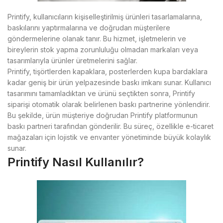
Printify, kullanıcıların kişiselleştirilmiş ürünleri tasarlamalarına,
baskılarını yaptırmalarına ve doğrudan müşterilere
göndermelerine olanak tanır. Bu hizmet, işletmelerin ve
bireylerin stok yapma zorunluluğu olmadan markaları veya
tasarımlarıyla ürünler üretmelerini sağlar.
Printify, tişörtlerden kapaklara, posterlerden kupa bardaklara
kadar geniş bir ürün yelpazesinde baskı imkanı sunar. Kullanıcı
tasarımını tamamladıktan ve ürünü seçtikten sonra, Printify
siparişi otomatik olarak belirlenen baskı partnerine yönlendirir.
Bu şekilde, ürün müşteriye doğrudan Printify platformunun
baskı partneri tarafından gönderilir. Bu süreç, özellikle e-ticaret
mağazaları için lojistik ve envanter yönetiminde büyük kolaylık
sunar.
Printify Nasıl Kullanılır?