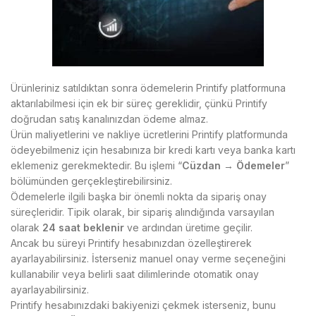
Ürünleriniz satıldıktan sonra ödemelerin Printify platformuna
aktarılabilmesi için ek bir süreç gereklidir, çünkü Printify
doğrudan satış kanalınızdan ödeme almaz.
Ürün maliyetlerini ve nakliye ücretlerini Printify platformunda
ödeyebilmeniz için hesabınıza bir kredi kartı veya banka kartı
eklemeniz gerekmektedir. Bu işlemi “
Cüzdan
→
Ödemeler
”
bölümünden gerçekleştirebilirsiniz.
Ödemelerle ilgili başka bir önemli nokta da sipariş onay
süreçleridir. Tipik olarak, bir sipariş alındığında varsayılan
olarak
24 saat beklenir
ve ardından üretime geçilir.
Ancak bu süreyi Printify hesabınızdan özelleştirerek
ayarlayabilirsiniz. İsterseniz manuel onay verme seçeneğini
kullanabilir veya belirli saat dilimlerinde otomatik onay
ayarlayabilirsiniz.
Printify hesabınızdaki bakiyenizi çekmek isterseniz, bunu