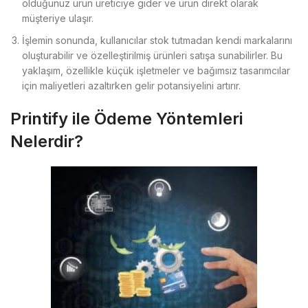
olduğunuz ürün üreticiye gider ve ürün direkt olarak
müşteriye ulaşır.
İşlemin sonunda, kullanıcılar stok tutmadan kendi markalarını
oluşturabilir ve özelleştirilmiş ürünleri satışa sunabilirler. Bu
yaklaşım, özellikle küçük işletmeler ve bağımsız tasarımcılar
için maliyetleri azaltırken gelir potansiyelini artırır.
Printify ile Ödeme Yöntemleri
Nelerdir?