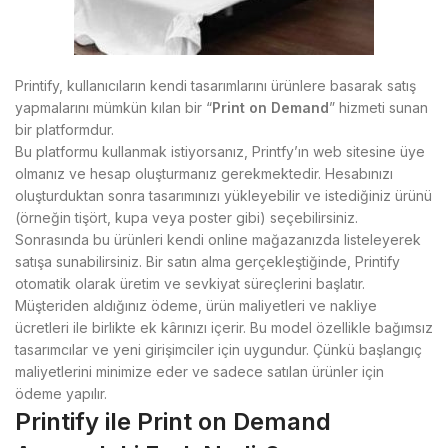
Printify, kullanıcıların kendi tasarımlarını ürünlere basarak satış
yapmalarını mümkün kılan bir “
Print on Demand
” hizmeti sunan
bir platformdur.
Bu platformu kullanmak istiyorsanız, Printfy’ın web sitesine üye
olmanız ve hesap oluşturmanız gerekmektedir. Hesabınızı
oluşturduktan sonra tasarımınızı yükleyebilir ve istediğiniz ürünü
(örneğin tişört, kupa veya poster gibi) seçebilirsiniz.
Sonrasında bu ürünleri kendi online mağazanızda listeleyerek
satışa sunabilirsiniz. Bir satın alma gerçekleştiğinde, Printify
otomatik olarak üretim ve sevkiyat süreçlerini başlatır.
Müşteriden aldığınız ödeme, ürün maliyetleri ve nakliye
ücretleri ile birlikte ek kârınızı içerir. Bu model özellikle bağımsız
tasarımcılar ve yeni girişimciler için uygundur. Çünkü başlangıç
maliyetlerini minimize eder ve sadece satılan ürünler için
ödeme yapılır.
Printify ile Print on Demand