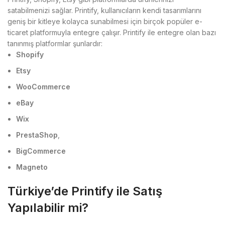
satabilmenizi sağlar. Printify, kullanıcıların kendi tasarımlarını
geniş bir kitleye kolayca sunabilmesi için birçok popüler e-
ticaret platformuyla entegre çalışır. Printify ile entegre olan bazı
tanınmış platformlar şunlardır:
Shopify
Etsy
WooCommerce
eBay
Wix
PrestaShop
,
BigCommerce
Magneto
Türkiye’de Printify ile Satış
Yapılabilir mi?