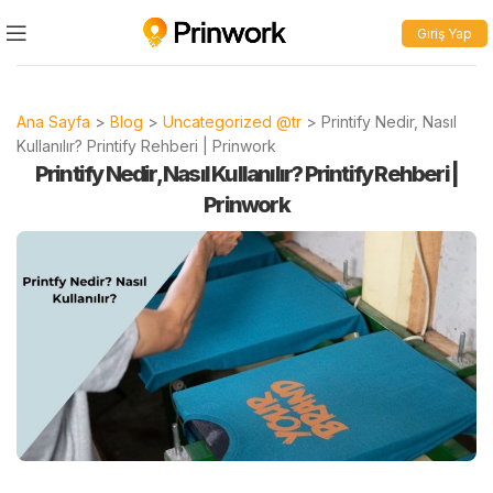
Giriş Yap
Ana Sayfa
>
Blog
>
Uncategorized @tr
>
Printify Nedir, Nasıl
Kullanılır? Printify Rehberi | Prinwork
Printify Nedir, Nasıl Kullanılır? Printify Rehberi |
Prinwork