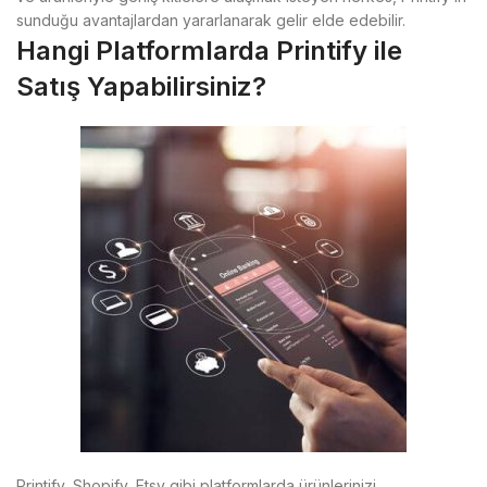
sunduğu avantajlardan yararlanarak gelir elde edebilir.
Hangi Platformlarda Printify ile
Satış Yapabilirsiniz?
Printify, Shopify, Etsy gibi platformlarda ürünlerinizi