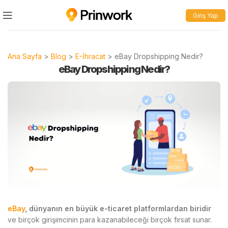
Giriş Yap
Ana Sayfa
>
Blog
>
E-İhracat
>
eBay Dropshipping Nedir?
eBay Dropshipping Nedir?
eBay
, dünyanın en büyük e-ticaret platformlardan biridir
ve birçok girişimcinin para kazanabileceği birçok fırsat sunar.