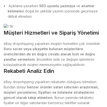
Açıklama yazarken
SEO uyumlu yazmaya
ve
anahtar
kelimeleri
doğal bir şekilde yazının içerisinde geçirmeye
dikkat etmelisin.
Müşteri Hizmetleri ve Sipariş Yönetimi
eBay dropshipping yaparken müşteri hizmetleri çok önemlidir.
Soru soran veya şikayette bulunan müşterilere
üreticilerden de en doğru cevabı alarak hızlı ve doğru
yanıtlar vermelisin.
Böylelikle iade ve değişim işlemlerini
kolaylaştırarak müşteri memnuniyetini sağlayabilirsin.
Rekabeti Analiz Edin
eBay dropshipping yaparken rekabetin olduğunu bilmelisin.
Bundan dolayı
benzer ürünler satan satıcıları araştırmalı,
müşteri yorumlarını, fiyatları ve listeleme stratejilerini
güncel olarak takip etmelisin.
Bunun yanında rekabetçi
fiyatlar ve diğer satıcılardan benzersiz teklifler sunarak