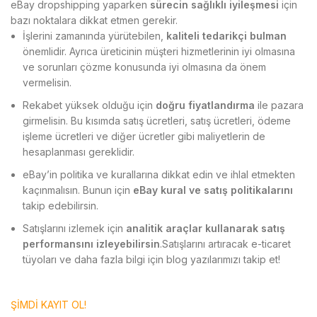
eBay dropshipping yaparken
sürecin sağlıklı iyileşmesi
için
bazı noktalara dikkat etmen gerekir.
İşlerini zamanında yürütebilen,
kaliteli tedarikçi bulman
önemlidir. Ayrıca üreticinin müşteri hizmetlerinin iyi olmasına
ve sorunları çözme konusunda iyi olmasına da önem
vermelisin.
Rekabet yüksek olduğu için
doğru fiyatlandırma
ile pazara
girmelisin. Bu kısımda satış ücretleri, satış ücretleri, ödeme
işleme ücretleri ve diğer ücretler gibi maliyetlerin de
hesaplanması gereklidir.
eBay’in politika ve kurallarına dikkat edin ve ihlal etmekten
kaçınmalısın. Bunun için
eBay
kural ve satış politikalarını
takip edebilirsin.
Satışlarını izlemek için
analitik araçlar kullanarak satış
performansını izleyebilirsin
.Satışlarını artıracak e-ticaret
tüyoları ve daha fazla bilgi için blog yazılarımızı takip et!
ŞİMDİ KAYIT OL!