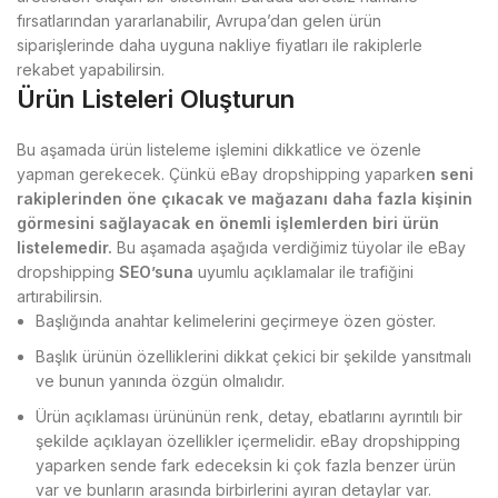
fırsatlarından yararlanabilir, Avrupa’dan gelen ürün
siparişlerinde daha uyguna nakliye fiyatları ile rakiplerle
rekabet yapabilirsin.
Ürün Listeleri Oluşturun
Bu aşamada ürün listeleme işlemini dikkatlice ve özenle
yapman gerekecek. Çünkü eBay dropshipping yaparke
n seni
rakiplerinden öne çıkacak ve mağazanı daha fazla kişinin
görmesini sağlayacak en önemli işlemlerden biri ürün
listelemedir.
Bu aşamada aşağıda verdiğimiz tüyolar ile eBay
dropshipping
SEO’suna
uyumlu açıklamalar ile trafiğini
artırabilirsin.
Başlığında anahtar kelimelerini geçirmeye özen göster.
Başlık ürünün özelliklerini dikkat çekici bir şekilde yansıtmalı
ve bunun yanında özgün olmalıdır.
Ürün açıklaması ürününün renk, detay, ebatlarını ayrıntılı bir
şekilde açıklayan özellikler içermelidir. eBay dropshipping
yaparken sende fark edeceksin ki çok fazla benzer ürün
var ve bunların arasında birbirlerini ayıran detaylar var.