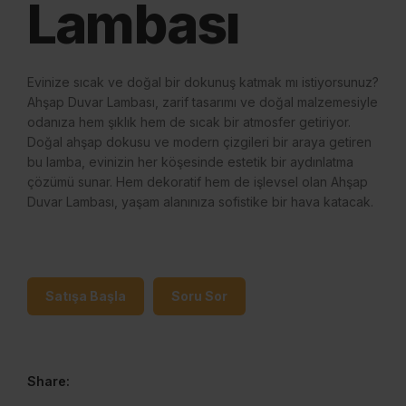
Lambası
Evinize sıcak ve doğal bir dokunuş katmak mı istiyorsunuz?
Ahşap Duvar Lambası, zarif tasarımı ve doğal malzemesiyle
odanıza hem şıklık hem de sıcak bir atmosfer getiriyor.
Doğal ahşap dokusu ve modern çizgileri bir araya getiren
bu lamba, evinizin her köşesinde estetik bir aydınlatma
çözümü sunar. Hem dekoratif hem de işlevsel olan Ahşap
Duvar Lambası, yaşam alanınıza sofistike bir hava katacak.
Satışa Başla
Soru Sor
Share: