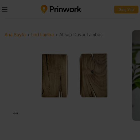
Giriş Yap
Ana Sayfa
>
Led Lamba
>
Ahşap Duvar Lambası